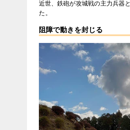
近世、鉄砲が攻城戦の主力兵器
た。
阻障で動きを封じる